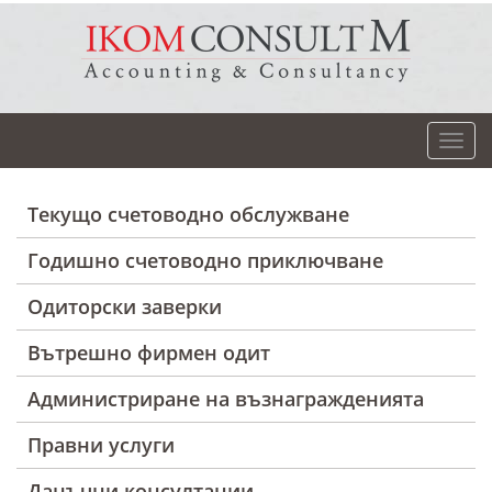
Текущо счетоводно обслужване
Годишно счетоводно приключване
Одиторски заверки
Вътрешно фирмен одит
Администриране на възнагражденията
Правни услуги
Данъчни консултации