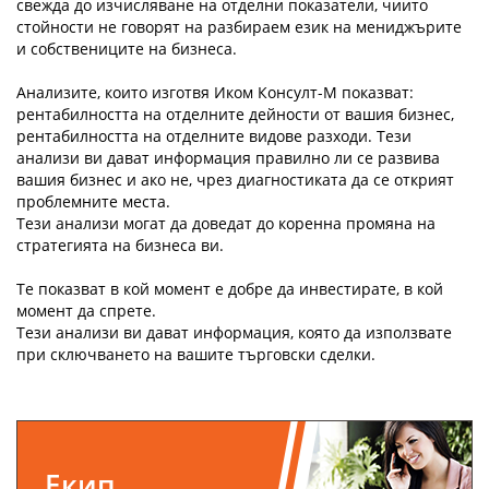
свежда до изчисляване на отделни показатели, чиито
стойности не говорят на разбираем език на мениджърите
и собствениците на бизнеса.
Анализите, които изготвя Иком Консулт-М показват:
рентабилността на отделните дейности от вашия бизнес,
рентабилността на отделните видове разходи. Тези
анализи ви дават информация правилно ли се развива
вашия бизнес и ако не, чрез диагностиката да се открият
проблемните места.
Тези анализи могат да доведат до коренна промяна на
стратегията на бизнеса ви.
Те показват в кой момент е добре да инвестирате, в кой
момент да спрете.
Тези анализи ви дават информация, която да използвате
при сключването на вашите търговски сделки.
Екип