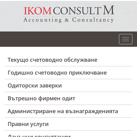
Текущо счетоводно обслужване
Годишно счетоводно приключване
Одиторски заверки
Вътрешно фирмен одит
Администриране на възнагражденията
Правни услуги
Данъчни консултации