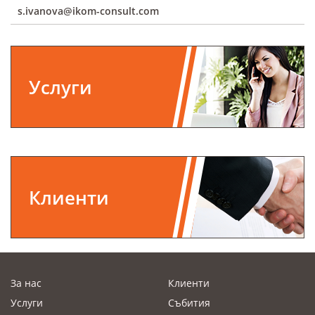
s.ivanova@ikom-consult.com
Услуги
Клиенти
За нас
Клиенти
Услуги
Събития