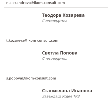
n.alexandrova@ikom-consult.com
Теодора Козарева
Счетоводител
t.kozareva@ikom-consult.com
Светла Попова
Счетоводител
s.popova@ikom-consult.com
Станислава Иванова
Завеждащ отдел ТРЗ